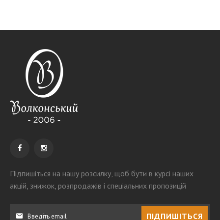
Підпишіться на нашу розсилку
, щоб бути в курсі наших
акцій, знижок, розпродажів і спеціальних пропозицій
ПІДПИШІТЬСЯ