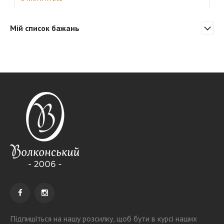
Мій список бажань
Підпишіться на нашу розсилку
, щоб бути в курсі наших