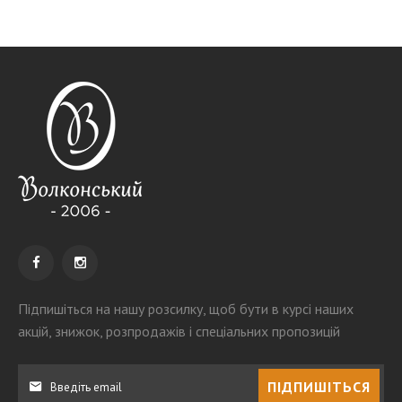
Підпишіться на нашу розсилку
, щоб бути в курсі наших
акцій, знижок, розпродажів і спеціальних пропозицій
ПІДПИШІТЬСЯ