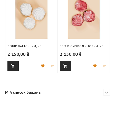
ЗЕФІР ВАНІЛЬНИЙ, КГ
ЗЕФІР СМОРОДИНОВИЙ, КГ
2 150,00 ₴
2 150,00 ₴
Додати
Додати
Додати
Дод
до
для
до
для
списку
порівняння
списку
порі
бажань
бажань
Мій список бажань