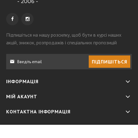
Підпишіться на нашу розсилку
, щоб бути в курсі наших
акцій, знижок, розпродажів і спеціальних пропозицій
ПІДПИШІТЬСЯ
ІНФОРМАЦІЯ
МІЙ АКАУНТ
КОНТАКТНА ІНФОРМАЦІЯ
© Волконський. All Rights Reserved. 2023