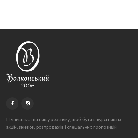
Підпишіться на нашу розсилку
, щоб бути в курсі наших
акцій, знижок, розпродажів і спеціальних пропозицій