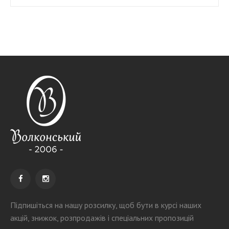
Підпишіться на нашу розсилку
, щоб бути в курсі наших
акцій, знижок, розпродажів і спеціальних пропозицій