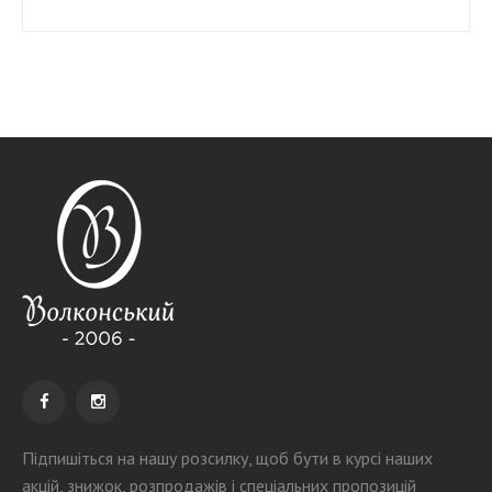
Підпишіться на нашу розсилку
, щоб бути в курсі наших
акцій, знижок, розпродажів і спеціальних пропозицій