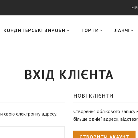
МІ
КОНДИТЕРСЬКІ ВИРОБИ
ТОРТИ
ЛАНЧІ
ВХІД КЛІЄНТА
НОВІ КЛІЄНТИ
Створення облікового запису 
чи свою електронну адресу.
більше однієї адреси, відсте
СТВОРИТИ АКАУНТ