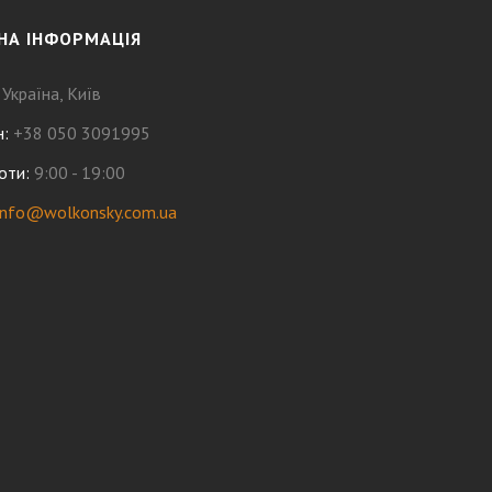
НА ІНФОРМАЦІЯ
Україна, Київ
н
+38 050 3091995
оти
9:00 - 19:00
info@wolkonsky.com.ua