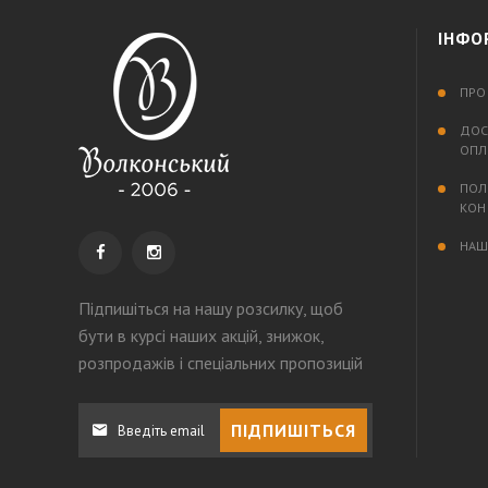
ІНФО
ПРО
ДОС
ОПЛ
ПОЛ
КОН
НАШ
Підпишіться на нашу розсилку
, щоб
бути в курсі наших акцій, знижок,
розпродажів і спеціальних пропозицій
ПІДПИШІТЬСЯ