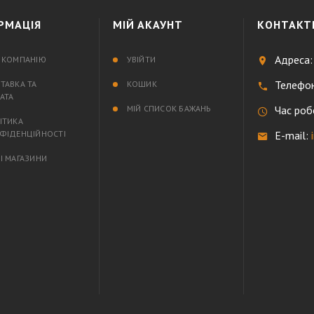
РМАЦІЯ
МІЙ АКАУНТ
КОНТАКТ
Адреса
 КОМПАНІЮ
УВІЙТИ
Телефо
ТАВКА ТА
КОШИК
АТА
МІЙ СПИСОК БАЖАНЬ
Час роб
ІТИКА
ФІДЕНЦІЙНОСТІ
E-mail
І МАГАЗИНИ