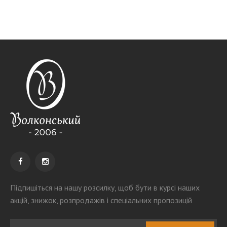
Підпишіться на нашу розсилку
, щоб бути в курсі наших
акцій, знижок, розпродажів і спеціальних пропозицій