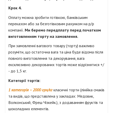
Крок 4.
Оплату можна зробити готівкою, банківським
переказом або за безготівковим рахунком на р/р
компанії.
Ми беремо передплату перед початком
виготовленням торту на замовлення.
При замовленні вагового товару (торту) важливо
розуміти, що остаточна вага та ціна буде відома після
повного виготовлення та декорування, вага
ексклюзивно декорованих тортів може відрізнятися +/
- до 1,5 кг.
Категорії тортів:
1 категорія – 2000 грн/кг
класичні торти (лінійка смаків
та видів, що представлена у закладах: Медовик,
Волконський, Фреш Чізкейк.), з додаванням фруктів та
шоколадних елементів.