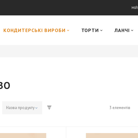
МІ
КОНДИТЕРСЬКІ ВИРОБИ
ТОРТИ
ЛАНЧІ
ВО
3
елементів