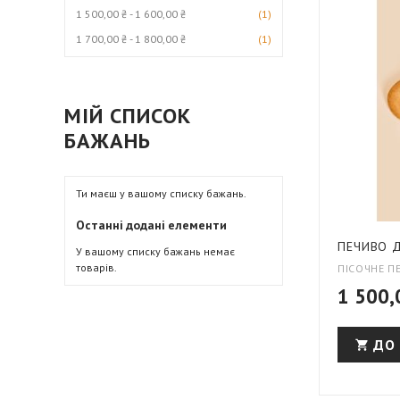
ТОВАРИ
1 500,00 ₴
-
1 600,00 ₴
1
ТОВАРИ
1 700,00 ₴
-
1 800,00 ₴
1
МІЙ СПИСОК
БАЖАНЬ
Ти маєш
у вашому списку бажань.
Останні додані елементи
ПЕЧИВО 
У вашому списку бажань немає
товарів.
ПІСОЧНЕ П
1 500,
ДО